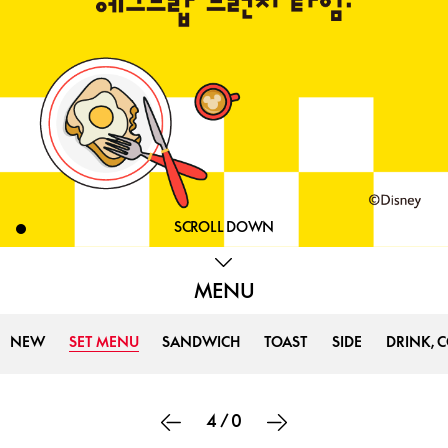
SCROLL DOWN
MENU
NEW
SET MENU
SANDWICH
TOAST
SIDE
DRINK, 
4
/
0