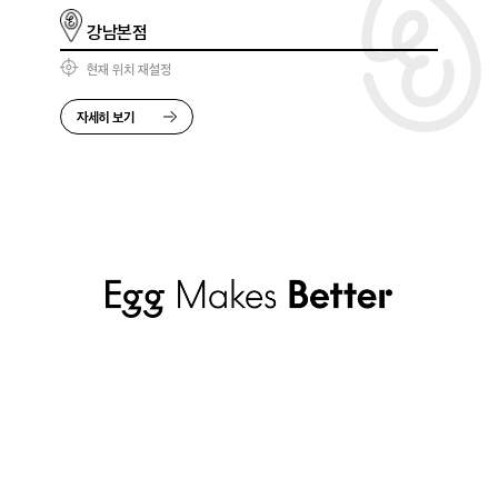
강남본점
현재 위치 재설정
자세히 보기