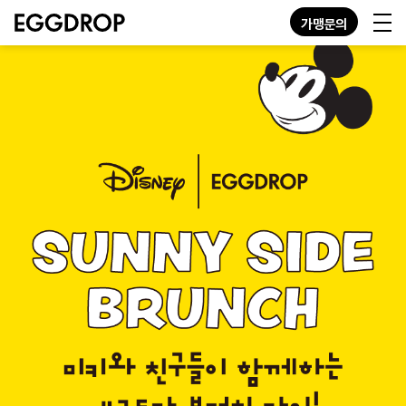
가맹문의
KO
EN
JP
GN
MENU
STORE
ABOUT
CONTACT
가맹문의