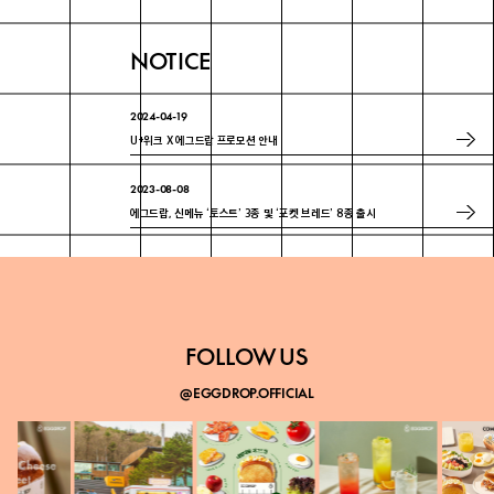
NOTICE
2024-04-19
U+위크 X 에그드랍 프로모션 안내
2023-08-08
에그드랍, 신메뉴 ‘토스트’ 3종 및 ‘포켓 브레드’ 8종 출시
2023-07-18
에그드랍 ‘매경 100대 프랜차이즈’ 3년 연속 선정
FOLLOW US
@EGGDROP.OFFICIAL