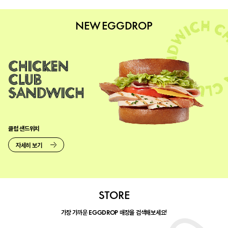
NEW EGGDROP
클럽 샌드위치
자세히 보기
STORE
가장 가까운
매장을 검색해보세요!
EGGDROP