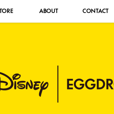
TORE
ABOUT
CONTACT
BRAND
FAQ
NOTICE
고객문의
HISTORY