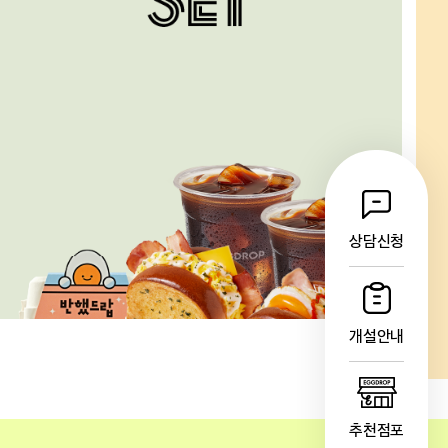
상담신청
개설안내
추천점포