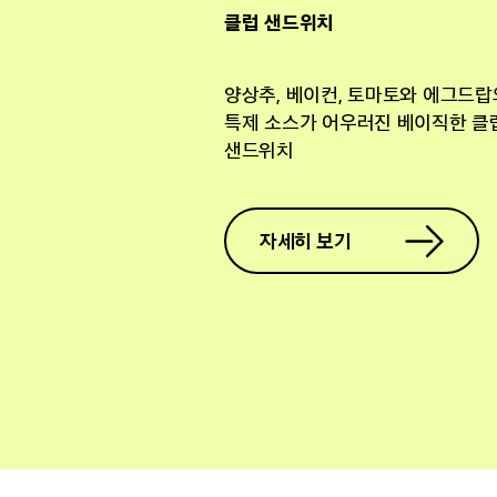
클럽 샌드위치
양상추, 베이컨, 토마토와 에그드랍
특제 소스가 어우러진 베이직한 클
샌드위치
자세히 보기