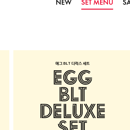
NEW
SET MENU
S
에그 BLT 디럭스 세트