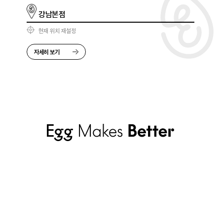
강남본점
현재 위치 재설정
자세히 보기