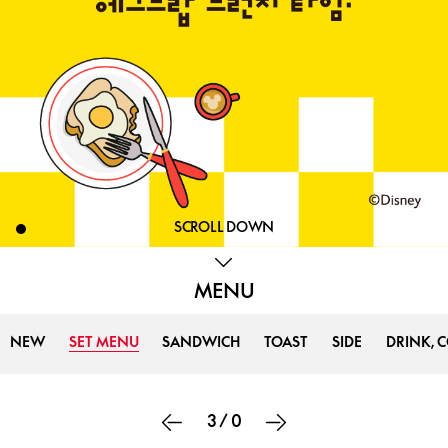
SCROLL DOWN
MENU
NEW
SET MENU
SANDWICH
TOAST
SIDE
DRINK, 
3
/
0