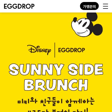
가맹문의
KO
EN
JP
GN
MENU
STORE
ABOUT
CONTACT
가맹문의