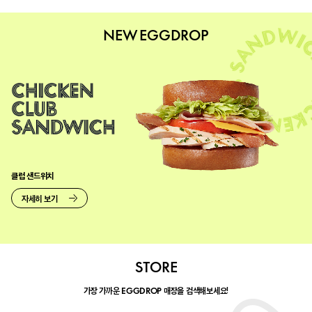
NEW EGGDROP
클럽 샌드위치
자세히 보기
STORE
가장 가까운
매장을 검색해보세요!
EGGDROP