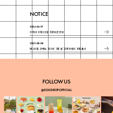
NOTICE
2024-04-19
U+위크 X 에그드랍 프로모션 안내
2023-08-08
에그드랍, 신메뉴 ‘토스트’ 3종 및 ‘포켓 브레드’ 8종 출시
2023-07-18
에그드랍 ‘매경 100대 프랜차이즈’ 3년 연속 선정
FOLLOW US
@EGGDROP.OFFICIAL