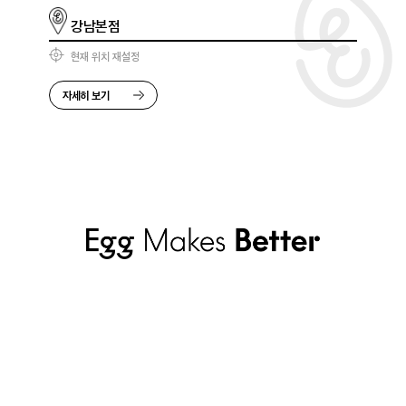
강남본점
현재 위치 재설정
자세히 보기