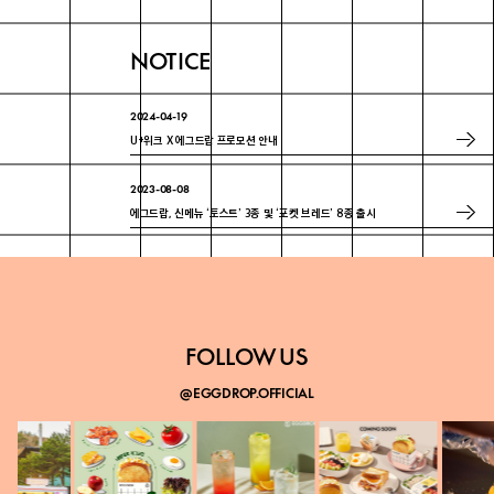
NOTICE
2024-04-19
U+위크 X 에그드랍 프로모션 안내
2023-08-08
에그드랍, 신메뉴 ‘토스트’ 3종 및 ‘포켓 브레드’ 8종 출시
2023-07-18
에그드랍 ‘매경 100대 프랜차이즈’ 3년 연속 선정
FOLLOW US
@EGGDROP.OFFICIAL