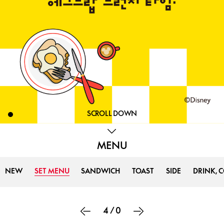
SCROLL DOWN
MENU
NEW
SET MENU
SANDWICH
TOAST
SIDE
DRINK, 
4
/
0