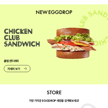
NEW EGGDROP
클럽 샌드위치
자세히 보기
STORE
가장 가까운
매장을 검색해보세요!
EGGDROP