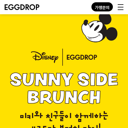
가맹문의
KO
EN
JP
GN
MENU
STORE
ABOUT
CONTACT
가맹문의