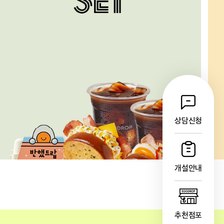
상담신청
개설안내
추천점포