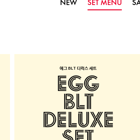
NEW
SET MENU
S
에그 BLT 디럭스 세트