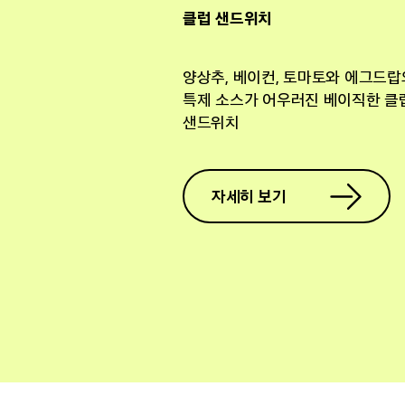
클럽 샌드위치
양상추, 베이컨, 토마토와 에그드랍
특제 소스가 어우러진 베이직한 클
샌드위치
자세히 보기