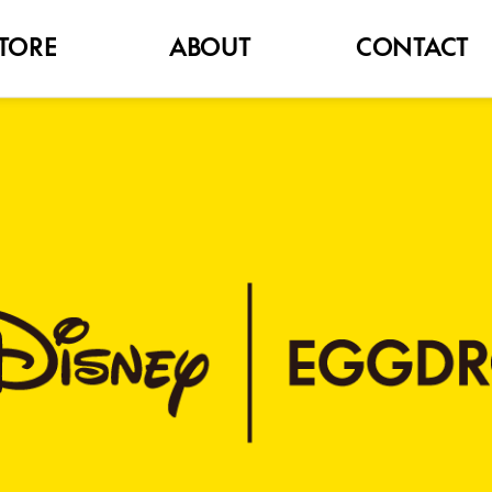
TORE
ABOUT
CONTACT
BRAND
FAQ
NOTICE
고객문의
HISTORY