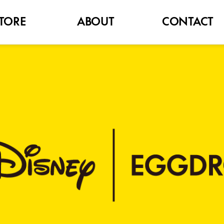
TORE
ABOUT
CONTACT
BRAND
FAQ
NOTICE
고객문의
HISTORY