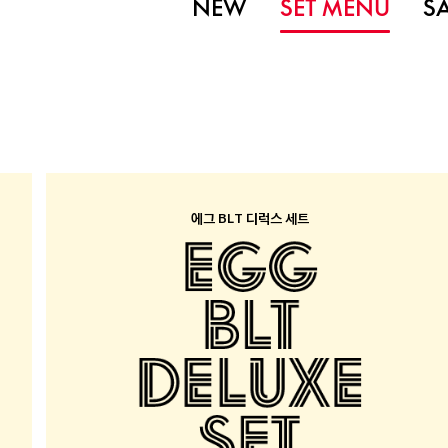
NEW
SET MENU
S
에그 BLT 디럭스 세트