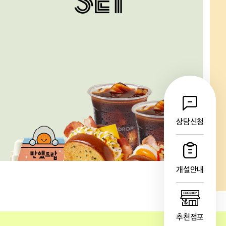
상담신청
개설안내
추천점포