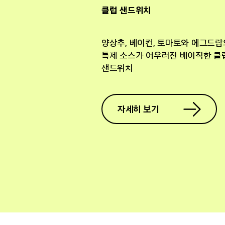
클럽 샌드위치
양상추, 베이컨, 토마토와 에그드랍
특제 소스가 어우러진 베이직한 클
샌드위치
자세히 보기