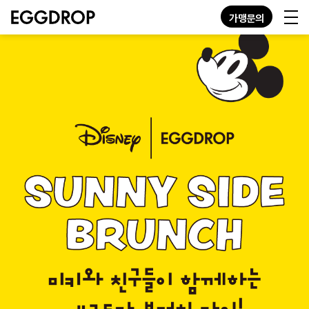
가맹문의
KO
EN
JP
GN
MENU
STORE
ABOUT
CONTACT
가맹문의