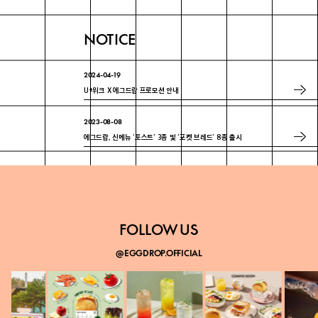
NOTICE
2024-04-19
U+위크 X 에그드랍 프로모션 안내
2023-08-08
에그드랍, 신메뉴 ‘토스트’ 3종 및 ‘포켓 브레드’ 8종 출시
2023-07-18
에그드랍 ‘매경 100대 프랜차이즈’ 3년 연속 선정
FOLLOW US
@EGGDROP.OFFICIAL