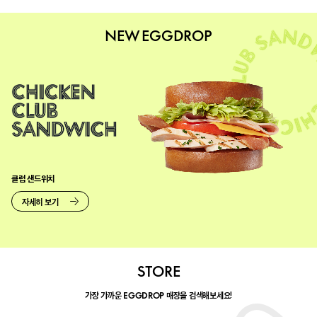
NEW EGGDROP
클럽 샌드위치
자세히 보기
STORE
가장 가까운
매장을 검색해보세요!
EGGDROP