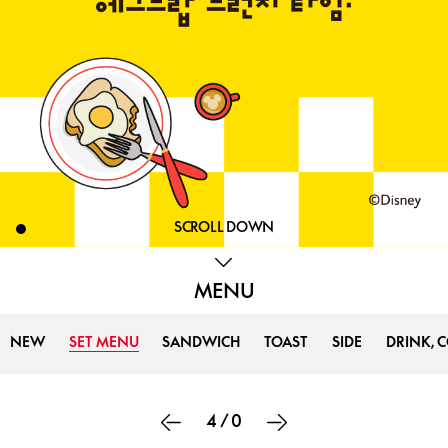
SCROLL DOWN
MENU
NEW
SET MENU
SANDWICH
TOAST
SIDE
DRINK, 
4
/
0