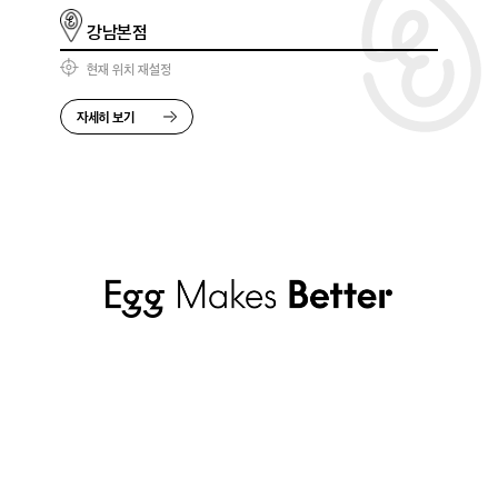
강남본점
현재 위치 재설정
자세히 보기