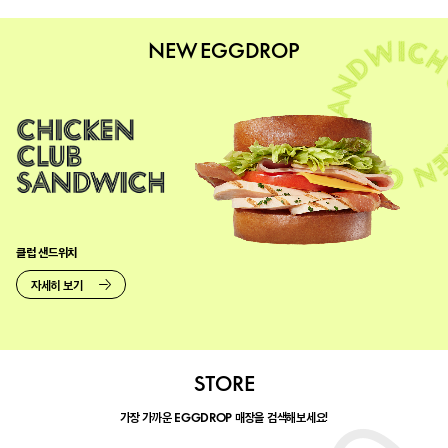
NEW EGGDROP
클럽 샌드위치
자세히 보기
STORE
가장 가까운
매장을 검색해보세요!
EGGDROP