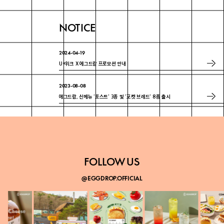
NOTICE
2024-04-19
U+위크 X 에그드랍 프로모션 안내
2023-08-08
에그드랍, 신메뉴 ‘토스트’ 3종 및 ‘포켓 브레드’ 8종 출시
2023-07-18
에그드랍 ‘매경 100대 프랜차이즈’ 3년 연속 선정
FOLLOW US
@EGGDROP.OFFICIAL