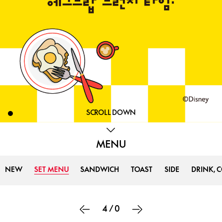
SCROLL DOWN
MENU
NEW
SET MENU
SANDWICH
TOAST
SIDE
DRINK, 
4
/
0