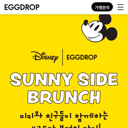
가맹문의
KO
EN
JP
GN
MENU
STORE
ABOUT
CONTACT
가맹문의