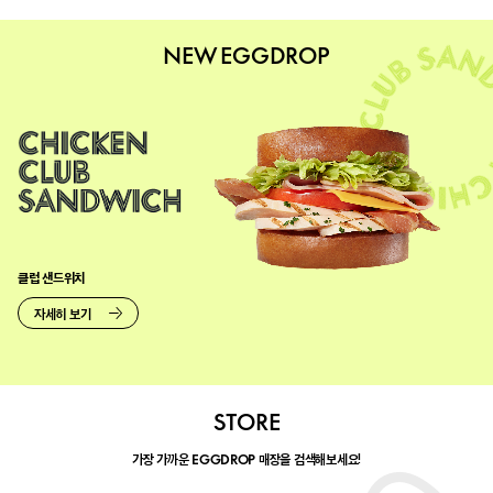
NEW EGGDROP
클럽 샌드위치
자세히 보기
STORE
가장 가까운
매장을 검색해보세요!
EGGDROP