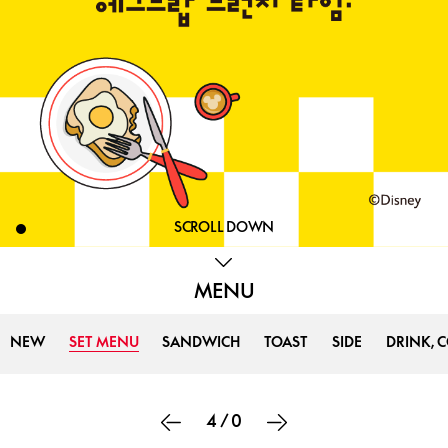
SCROLL DOWN
MENU
NEW
SET MENU
SANDWICH
TOAST
SIDE
DRINK, 
4
/
0