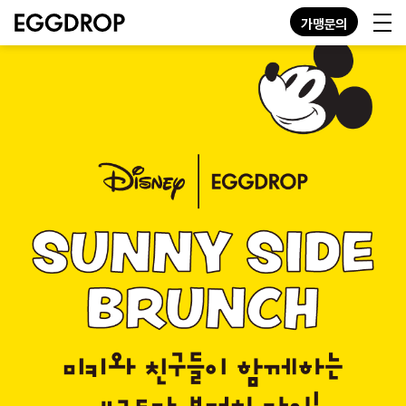
가맹문의
KO
EN
JP
GN
MENU
STORE
ABOUT
CONTACT
가맹문의