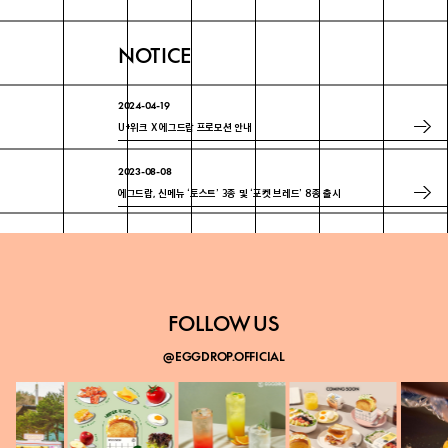
NOTICE
2024-04-19
U+위크 X 에그드랍 프로모션 안내
2023-08-08
에그드랍, 신메뉴 ‘토스트’ 3종 및 ‘포켓 브레드’ 8종 출시
2023-07-18
에그드랍 ‘매경 100대 프랜차이즈’ 3년 연속 선정
FOLLOW US
@EGGDROP.OFFICIAL