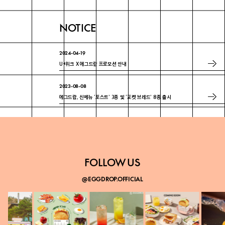
NOTICE
2024-04-19
U+위크 X 에그드랍 프로모션 안내
2023-08-08
에그드랍, 신메뉴 ‘토스트’ 3종 및 ‘포켓 브레드’ 8종 출시
2023-07-18
에그드랍 ‘매경 100대 프랜차이즈’ 3년 연속 선정
FOLLOW US
@EGGDROP.OFFICIAL