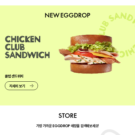
NEW EGGDROP
클럽 샌드위치
자세히 보기
STORE
가장 가까운
매장을 검색해보세요!
EGGDROP