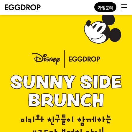
가맹문의
KO
EN
JP
GN
MENU
STORE
ABOUT
CONTACT
가맹문의