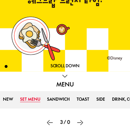
SCROLL DOWN
MENU
NEW
SET MENU
SANDWICH
TOAST
SIDE
DRINK, 
3
/
0